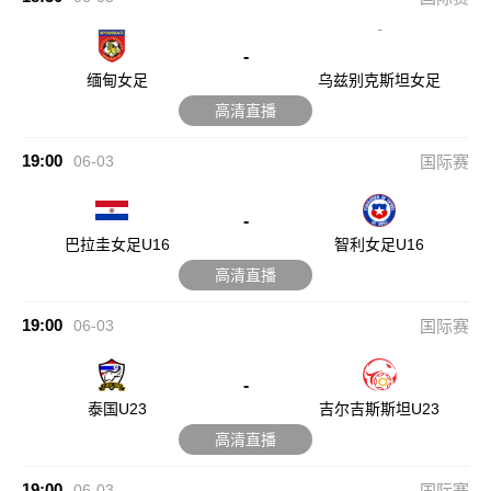
-
缅甸女足
乌兹别克斯坦女足
高清直播
19:00
06-03
国际赛
-
巴拉圭女足U16
智利女足U16
高清直播
19:00
06-03
国际赛
-
泰国U23
吉尔吉斯斯坦U23
高清直播
19:00
06-03
国际赛