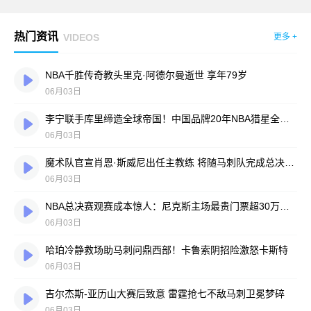
热门资讯
VIDEOS
更多 +
NBA千胜传奇教头里克·阿德尔曼逝世 享年79岁
06月03日
李宁联手库里缔造全球帝国！中国品牌20年NBA猎星全纪录
06月03日
魔术队官宣肖恩·斯威尼出任主教练 将随马刺队完成总决赛征程
06月03日
NBA总决赛观赛成本惊人：尼克斯主场最贵门票超30万美元，折合人民币940万元
06月03日
哈珀冷静救场助马刺问鼎西部！卡鲁索阴招险激怒卡斯特
06月03日
吉尔杰斯-亚历山大赛后致意 雷霆抢七不敌马刺卫冕梦碎
06月03日