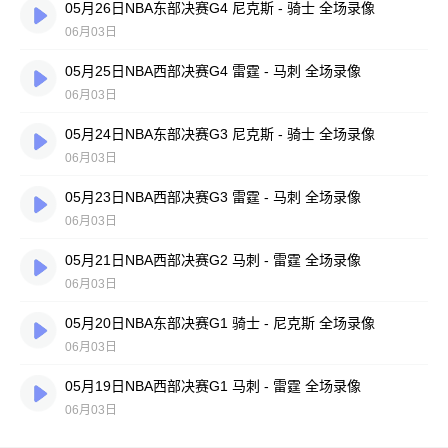
05月26日NBA东部决赛G4 尼克斯 - 骑士 全场录像
06月03日
05月25日NBA西部决赛G4 雷霆 - 马刺 全场录像
06月03日
05月24日NBA东部决赛G3 尼克斯 - 骑士 全场录像
06月03日
05月23日NBA西部决赛G3 雷霆 - 马刺 全场录像
06月03日
05月21日NBA西部决赛G2 马刺 - 雷霆 全场录像
06月03日
05月20日NBA东部决赛G1 骑士 - 尼克斯 全场录像
06月03日
05月19日NBA西部决赛G1 马刺 - 雷霆 全场录像
06月03日