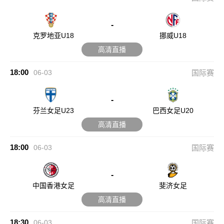
-
克罗地亚U18
挪威U18
高清直播
18:00
06-03
国际赛
-
芬兰女足U23
巴西女足U20
高清直播
18:00
06-03
国际赛
-
中国香港女足
斐济女足
高清直播
18:30
06-03
国际赛