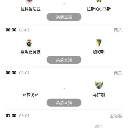
-
拉科鲁尼亚
拉斯帕尔马斯
高清直播
00:30
06-01
西乙
-
桑坦德竞技
加的斯
高清直播
00:30
06-01
西乙
-
萨拉戈萨
马拉加
高清直播
01:30
06-01
国际赛