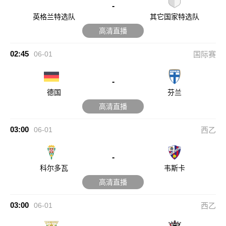
-
英格兰特选队
其它国家特选队
高清直播
02:45
06-01
国际赛
-
德国
芬兰
高清直播
03:00
06-01
西乙
-
科尔多瓦
韦斯卡
高清直播
03:00
06-01
西乙