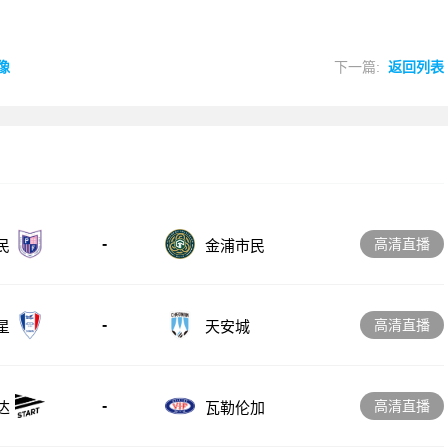
像
下一篇:
返回列表
-
高清直播
民
金浦市民
-
高清直播
星
天安城
-
高清直播
达
瓦勒伦加