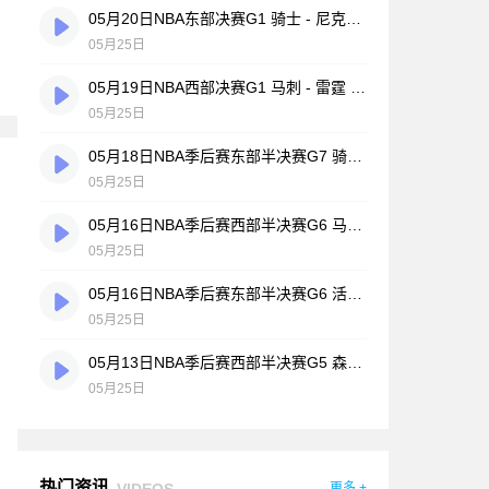
05月20日NBA东部决赛G1 骑士 - 尼克斯 全场录像
05月25日
05月19日NBA西部决赛G1 马刺 - 雷霆 全场录像
05月25日
05月18日NBA季后赛东部半决赛G7 骑士 - 活塞 全场录像
05月25日
05月16日NBA季后赛西部半决赛G6 马刺 - 森林狼 全场录像
05月25日
05月16日NBA季后赛东部半决赛G6 活塞 - 骑士 全场录像
05月25日
05月13日NBA季后赛西部半决赛G5 森林狼 - 马刺 全场录像
05月25日
热门资讯
VIDEOS
更多 +