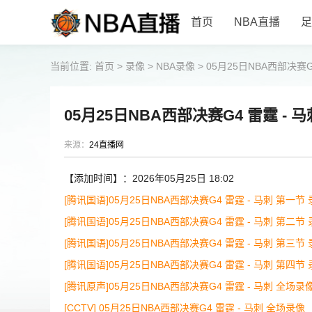
首页
NBA直播
足
当前位置:
首页
>
录像
>
NBA录像
>
05月25日NBA西部决赛G
05月25日NBA西部决赛G4 雷霆 - 
来源：
24直播网
【添加时间】：2026年05月25日 18:02
[腾讯国语]05月25日NBA西部决赛G4 雷霆 - 马刺 第一节
[腾讯国语]05月25日NBA西部决赛G4 雷霆 - 马刺 第二节
[腾讯国语]05月25日NBA西部决赛G4 雷霆 - 马刺 第三节
[腾讯国语]05月25日NBA西部决赛G4 雷霆 - 马刺 第四节
[腾讯原声]05月25日NBA西部决赛G4 雷霆 - 马刺 全场录
[CCTV] 05月25日NBA西部决赛G4 雷霆 - 马刺 全场录像