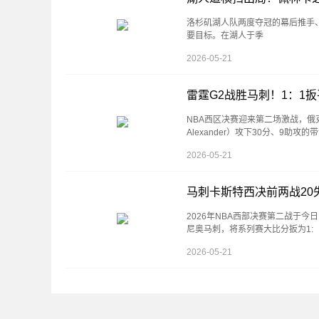
洛杉矶湖人队两度夺冠的幕后推手
要目标。在湖人于季
2026-05-21
雷霆G2战胜马刺！1：1
NBA西区决赛迎来第二场激战，俄克拉
Alexander）攻下30分、9助攻的
2026-05-21
马刺卡斯特西决前两战2
2026年NBA西部决赛第二战于今
尼奥马刺，将系列赛大比分扳为1:
2026-05-21