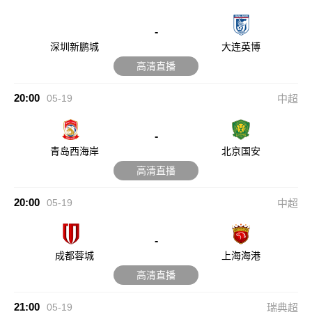
-
深圳新鹏城
大连英博
高清直播
20:00
05-19
中超
-
青岛西海岸
北京国安
高清直播
20:00
05-19
中超
-
成都蓉城
上海海港
高清直播
21:00
05-19
瑞典超