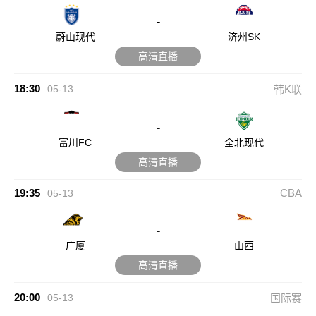
-
蔚山现代
济州SK
高清直播
18:30
05-13
韩K联
-
富川FC
全北现代
高清直播
19:35
CBA
05-13
-
广厦
山西
高清直播
20:00
05-13
国际赛