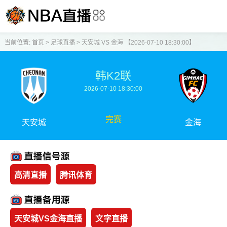
当前位置:
首页
>
足球直播
>
天安城 VS 金海 【2026-07-10 18:30:00】
韩K2联
2026-07-10 18:30:00
完赛
天安城
金海
高清直播
腾讯体育
天安城VS金海直播
文字直播