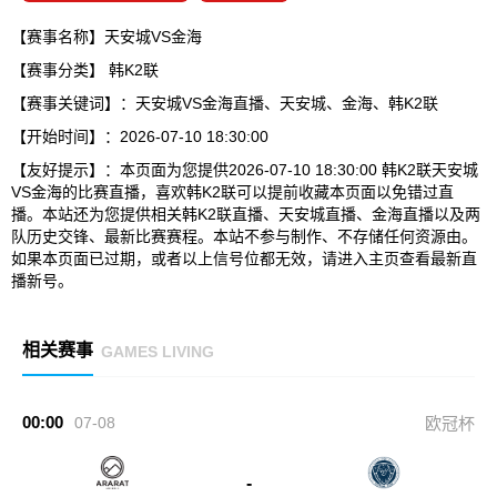
【赛事名称】天安城VS金海
【赛事分类】
韩K2联
【赛事关键词】：天安城VS金海直播、天安城、金海、韩K2联
【开始时间】：2026-07-10 18:30:00
【友好提示】：本页面为您提供2026-07-10 18:30:00 韩K2联天安城
VS金海的比赛直播，喜欢韩K2联可以提前收藏本页面以免错过直
播。本站还为您提供相关韩K2联直播、天安城直播、金海直播以及两
队历史交锋、最新比赛赛程。本站不参与制作、不存储任何资源由。
如果本页面已过期，或者以上信号位都无效，请进入主页查看最新直
播新号。
相关赛事
GAMES LIVING
00:00
07-08
欧冠杯
-