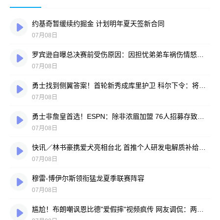
约基奇暂缓续约掘金 计划明年夏天签新合同
07月08日
罗宾逊自曝总决赛前受伤原因：因担忧弟弟车祸伤情怒捶卡车
07月08日
勇士找到侧翼答案！首轮新秀成库里护卫 科尔下令：将获大量出场时间
07月08日
勇士非詹皇首选！ESPN：除非浓眉加盟 76人招募存致命短板
07月08日
快讯／林书豪携爱犬亮相台北 首推个人研发电解质补给饮"果力水"
07月08日
穆雷-博伊尔斯领衔猛龙夏季联赛阵容
07月08日
尴尬！布朗嘲讽恩比德"爱假摔"视频疯传 网友调侃：两月后竟成队友