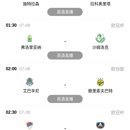
施特拉森
拉科奥里塔
高清直播
01:30
07-08
欧冠杯
-
弗洛里亚纳
沙姆洛克
高清直播
02:00
07-08
欧协联
-
艾巴辛尼
鲍里索夫巴特
高清直播
02:30
07-08
欧冠杯
-