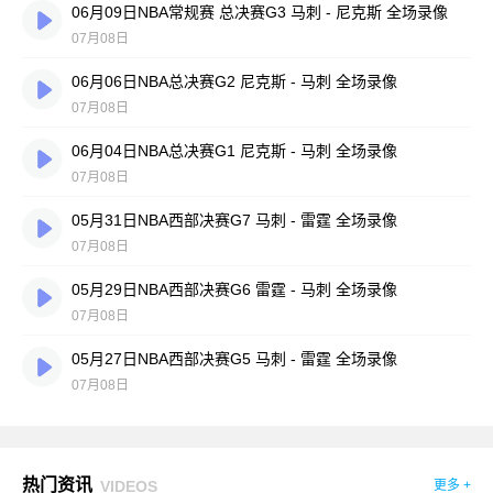
06月09日NBA常规赛 总决赛G3 马刺 - 尼克斯 全场录像
07月08日
06月06日NBA总决赛G2 尼克斯 - 马刺 全场录像
07月08日
06月04日NBA总决赛G1 尼克斯 - 马刺 全场录像
07月08日
05月31日NBA西部决赛G7 马刺 - 雷霆 全场录像
07月08日
05月29日NBA西部决赛G6 雷霆 - 马刺 全场录像
07月08日
05月27日NBA西部决赛G5 马刺 - 雷霆 全场录像
07月08日
热门资讯
VIDEOS
更多 +