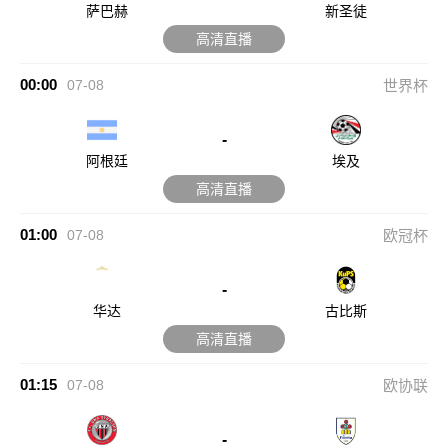
萨巴赫
新圣徒
高清直播
00:00
07-08
世界杯
-
阿根廷
埃及
高清直播
01:00
07-08
欧冠杯
-
华达
古比斯
高清直播
01:15
07-08
欧协联
-