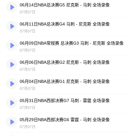
06月14日NBA总决赛G5 尼克斯 - 马刺 全场录像
07月07日
06月11日NBA总决赛G4 马刺 - 尼克斯 全场录像
07月07日
06月09日NBA常规赛 总决赛G3 马刺 - 尼克斯 全场录像
07月07日
06月06日NBA总决赛G2 尼克斯 - 马刺 全场录像
07月07日
06月04日NBA总决赛G1 尼克斯 - 马刺 全场录像
07月07日
05月31日NBA西部决赛G7 马刺 - 雷霆 全场录像
07月07日
05月29日NBA西部决赛G6 雷霆 - 马刺 全场录像
07月07日