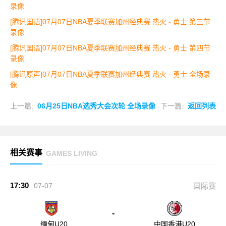
录像
[腾讯国语]07月07日NBA夏季联赛加州经典赛 热火 - 勇士 第三节
录像
[腾讯国语]07月07日NBA夏季联赛加州经典赛 热火 - 勇士 第四节
录像
[腾讯原声]07月07日NBA夏季联赛加州经典赛 热火 - 勇士 全场录
像
上一篇:
06月25日NBA选秀大会次轮 全场录像
下一篇:
返回列表
相关赛事
GAMES LIVING
17:30
07-07
国际赛
-
缅甸U20
中国香港U20