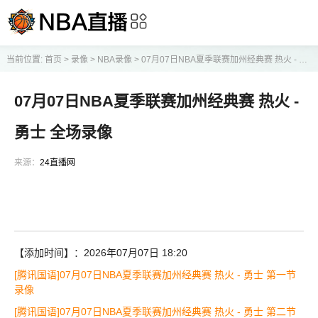
当前位置:
首页
>
录像
>
NBA录像
>
07月07日NBA夏季联赛加州经典赛 热火 - 勇士 全场录像
07月07日NBA夏季联赛加州经典赛 热火 -
勇士 全场录像
来源：
24直播网
【添加时间】：2026年07月07日 18:20
[腾讯国语]07月07日NBA夏季联赛加州经典赛 热火 - 勇士 第一节
录像
[腾讯国语]07月07日NBA夏季联赛加州经典赛 热火 - 勇士 第二节