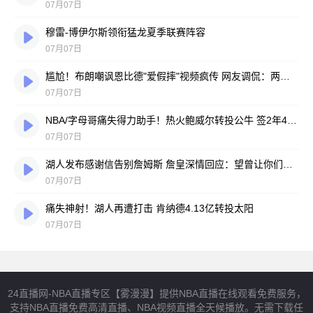
07月07日
穆雷-博伊尔斯领衔猛龙夏季联赛阵容
07月07日
尴尬！布朗嘲讽恩比德"爱假摔"视频疯传 网友调侃：两月后竟成队友
07月07日
NBA/字母哥痛失得力助手！热火鲍威尔转投公牛 签2年4500万合约
07月07日
湖人发布感谢信告别詹姆斯 詹皇深情回应：望曾让你们骄傲
07月07日
痛失神射！湖人再遭打击 肯纳德4.13亿转投太阳
07月07日
24直播网-NBA直播专区【雾漫漫】提供NBA直播在线观看免费服务，
支持NBA直播免费高清直播、NBA视频直播全天候播放。无需下载任