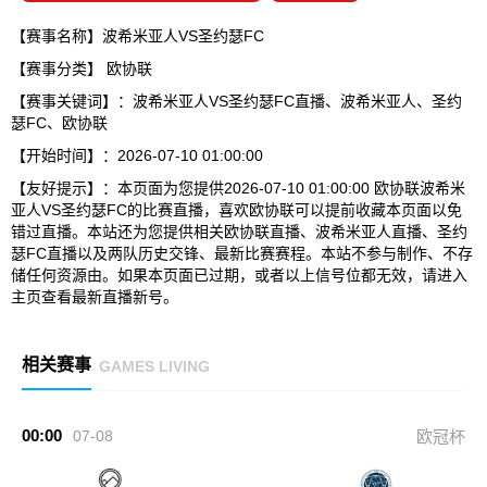
【赛事名称】波希米亚人VS圣约瑟FC
【赛事分类】
欧协联
【赛事关键词】：波希米亚人VS圣约瑟FC直播、波希米亚人、圣约
瑟FC、欧协联
【开始时间】：2026-07-10 01:00:00
【友好提示】：本页面为您提供2026-07-10 01:00:00 欧协联波希米
亚人VS圣约瑟FC的比赛直播，喜欢欧协联可以提前收藏本页面以免
错过直播。本站还为您提供相关欧协联直播、波希米亚人直播、圣约
瑟FC直播以及两队历史交锋、最新比赛赛程。本站不参与制作、不存
储任何资源由。如果本页面已过期，或者以上信号位都无效，请进入
主页查看最新直播新号。
相关赛事
GAMES LIVING
00:00
07-08
欧冠杯