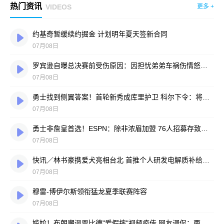
热门资讯
VIDEOS
更多 +
约基奇暂缓续约掘金 计划明年夏天签新合同
07月08日
罗宾逊自曝总决赛前受伤原因：因担忧弟弟车祸伤情怒捶卡车
07月08日
勇士找到侧翼答案！首轮新秀成库里护卫 科尔下令：将获大量出场时间
07月08日
勇士非詹皇首选！ESPN：除非浓眉加盟 76人招募存致命短板
07月08日
快讯／林书豪携爱犬亮相台北 首推个人研发电解质补给饮"果力水"
07月08日
穆雷-博伊尔斯领衔猛龙夏季联赛阵容
07月08日
尴尬！布朗嘲讽恩比德"爱假摔"视频疯传 网友调侃：两月后竟成队友