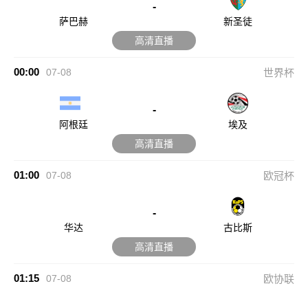
-
萨巴赫
新圣徒
高清直播
00:00
07-08
世界杯
-
阿根廷
埃及
高清直播
01:00
07-08
欧冠杯
-
华达
古比斯
高清直播
01:15
07-08
欧协联