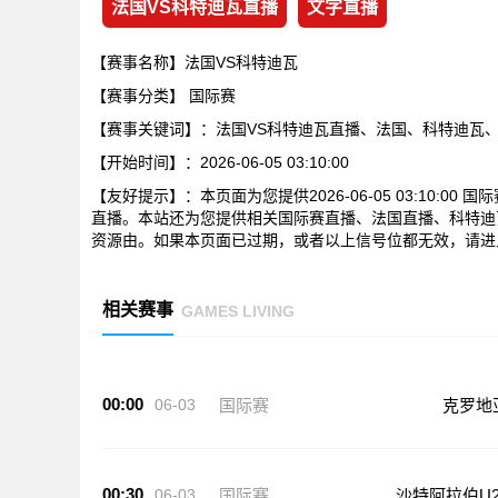
法国VS科特迪瓦直播
文字直播
【赛事名称】法国VS科特迪瓦
【赛事分类】
国际赛
【赛事关键词】：法国VS科特迪瓦直播、法国、科特迪瓦
【开始时间】：2026-06-05 03:10:00
【友好提示】：本页面为您提供2026-06-05 03:10:
直播。本站还为您提供相关国际赛直播、法国直播、科特迪
资源由。如果本页面已过期，或者以上信号位都无效，请进
相关赛事
GAMES LIVING
00:00
06-03
国际赛
克罗地
00:30
06-03
国际赛
沙特阿拉伯U2