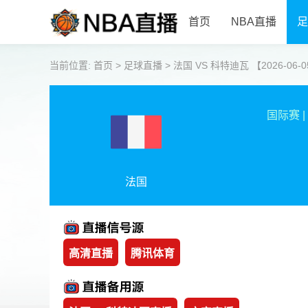
首页
NBA直播
足
当前位置:
首页
>
足球直播
>
法国 VS 科特迪瓦 【2026-06-05
国际赛
|
法国
高清直播
腾讯体育