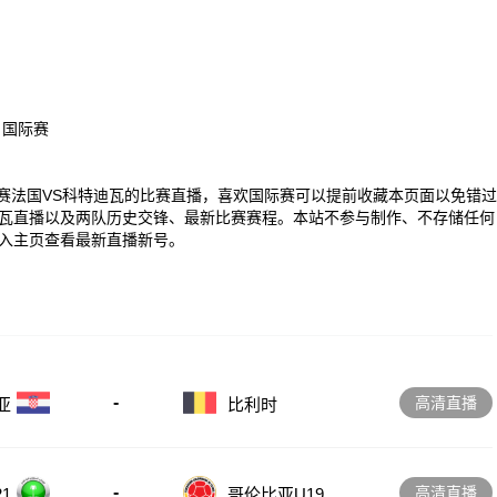
、国际赛
00 国际赛法国VS科特迪瓦的比赛直播，喜欢国际赛可以提前收藏本页面以免错过
瓦直播以及两队历史交锋、最新比赛赛程。本站不参与制作、不存储任何
入主页查看最新直播新号。
-
高清直播
亚
比利时
-
高清直播
1
哥伦比亚U19