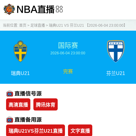
当前位置:
首页
>
足球直播
>
瑞典U21 VS 芬兰U21 【2026-06-04 23:00:00】
国际赛
2026-06-04 23:00:00
完赛
瑞典U21
芬兰U21
高清直播
腾讯体育
瑞典U21VS芬兰U21直播
文字直播