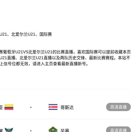
U21、北爱尔兰U21、国际赛
0 国际赛葡萄牙U21VS北爱尔兰U21的比赛直播，喜欢国际赛可以提前收藏本页
21直播、北爱尔兰U21直播以及两队历史交锋、最新比赛赛程。本站不
上信号位都无效，请进入主页查看最新直播新号。
-
高清直播
亚
哥斯达
-
高清直播
翼
风暴