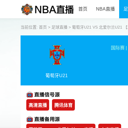
首页
NBA直播
足
当前位置:
首页
>
足球直播
>
葡萄牙U21 VS 北爱尔兰U21 【202
国际赛
|
葡萄牙U21
高清直播
腾讯体育