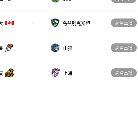
-
高清直播
大
乌兹别克斯坦
-
高清直播
星
山猫
-
高清直播
厦
上海