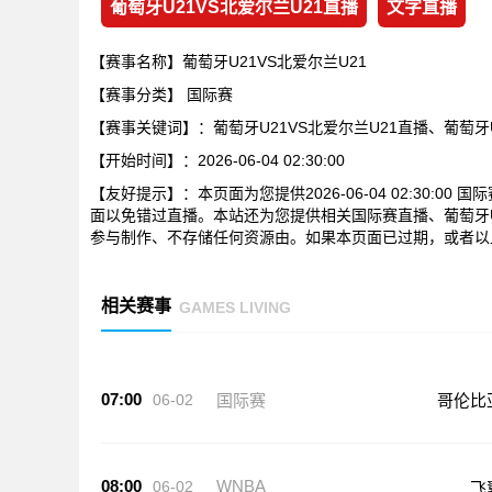
葡萄牙U21VS北爱尔兰U21直播
文字直播
【赛事名称】葡萄牙U21VS北爱尔兰U21
【赛事分类】
国际赛
【赛事关键词】：葡萄牙U21VS北爱尔兰U21直播、葡萄牙
【开始时间】：2026-06-04 02:30:00
【友好提示】：本页面为您提供2026-06-04 02:30:0
面以免错过直播。本站还为您提供相关国际赛直播、葡萄牙U
参与制作、不存储任何资源由。如果本页面已过期，或者以
相关赛事
GAMES LIVING
07:00
06-02
国际赛
哥伦比
08:00
WNBA
06-02
飞