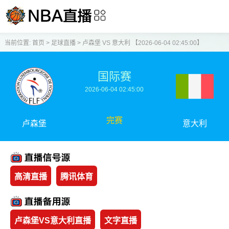
当前位置:
首页
>
足球直播
>
卢森堡 VS 意大利 【2026-06-04 02:45:00】
国际赛
2026-06-04 02:45:00
完赛
卢森堡
意大利
高清直播
腾讯体育
卢森堡VS意大利直播
文字直播