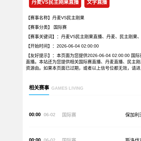
丹麦VS民主刚果直播
文字直播
【赛事名称】丹麦VS民主刚果
【赛事分类】
国际赛
【赛事关键词】：丹麦VS民主刚果直播、丹麦、民主刚果
【开始时间】：2026-06-04 02:00:00
【友好提示】：本页面为您提供2026-06-04 02:00:
直播。本站还为您提供相关国际赛直播、丹麦直播、民主刚
资源由。如果本页面已过期，或者以上信号位都无效，请进
相关赛事
GAMES LIVING
00:00
06-02
国际赛
保加利
00:00
06-02
国际赛
斯洛伐