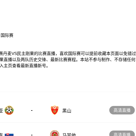
、国际赛
00 国际赛丹麦VS民主刚果的比赛直播，喜欢国际赛可以提前收藏本页面以免错过
果直播以及两队历史交锋、最新比赛赛程。本站不参与制作、不存储任何
入主页查看最新直播新号。
-
高清直播
亚
黑山
-
高清直播
克
马耳他