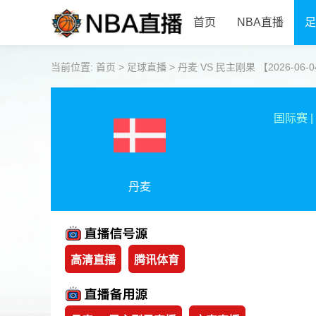
首页
NBA直播
足
当前位置:
首页
>
足球直播
>
丹麦 VS 民主刚果 【2026-06-04
国际赛
|
丹麦
高清直播
腾讯体育