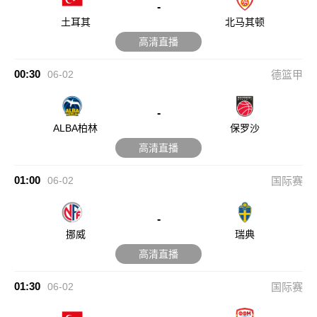
-
土耳其
北马其顿
高清直播
00:30
06-02
德篮甲
-
ALBA柏林
保罗沙
高清直播
01:00
06-02
国际赛
-
挪威
瑞典
高清直播
01:30
06-02
国际赛