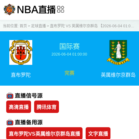
当前位置:
首页
>
足球直播
>
直布罗陀 VS 英属维尔京群岛 【2026-06-04 01:00:00】
国际赛
2026-06-04 01:00:00
完赛
直布罗陀
英属维尔京群岛
高清直播
腾讯体育
直布罗陀VS英属维尔京群岛直播
文字直播