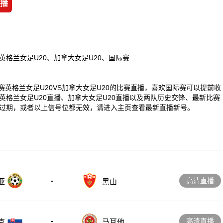
播
英格兰女足U20、加拿大女足U20、国际赛
0 国际赛英格兰女足U20VS加拿大女足U20的比赛直播，喜欢国际赛可以提前收
格兰女足U20直播、加拿大女足U20直播以及两队历史交锋、最新比赛
过期，或者以上信号位都无效，请进入主页查看最新直播新号。
-
高清直播
亚
黑山
-
高清直播
克
马耳他