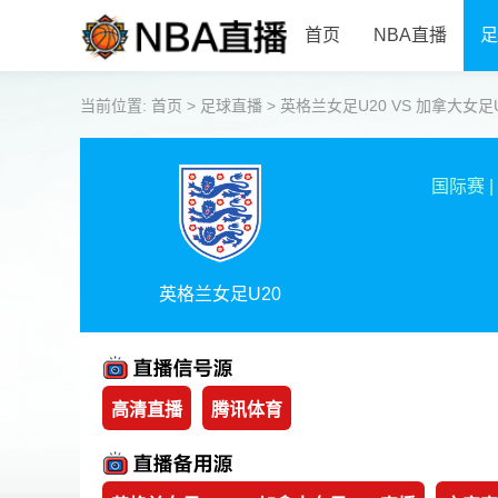
首页
NBA直播
足
当前位置:
首页
>
足球直播
>
英格兰女足U20 VS 加拿大女足U20 
国际赛
|
英格兰女足U20
高清直播
腾讯体育