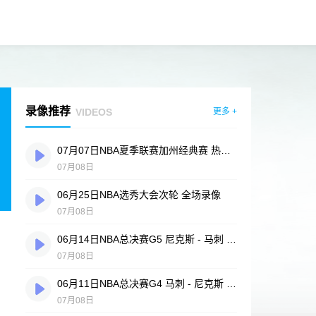
录像推荐
VIDEOS
更多 +
07月07日NBA夏季联赛加州经典赛 热火 - 勇士 全场录像
07月08日
06月25日NBA选秀大会次轮 全场录像
07月08日
06月14日NBA总决赛G5 尼克斯 - 马刺 全场录像
07月08日
06月11日NBA总决赛G4 马刺 - 尼克斯 全场录像
07月08日