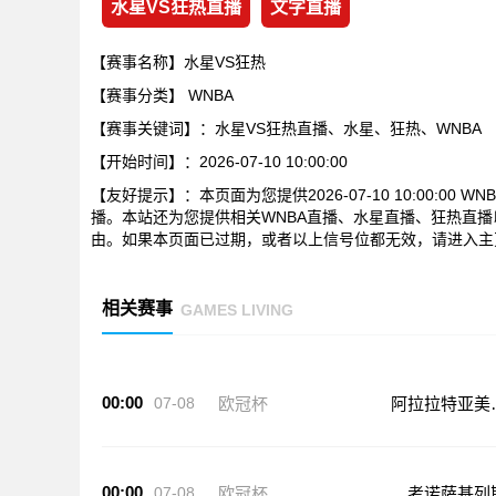
水星VS狂热直播
文字直播
【赛事名称】水星VS狂热
【赛事分类】
WNBA
【赛事关键词】：水星VS狂热直播、水星、狂热、WNBA
【开始时间】：2026-07-10 10:00:00
【友好提示】：本页面为您提供2026-07-10 10:00:0
播。本站还为您提供相关WNBA直播、水星直播、狂热直
由。如果本页面已过期，或者以上信号位都无效，请进入主
相关赛事
GAMES LIVING
00:00
07-08
欧冠杯
阿拉拉特亚美
亚
00:00
07-08
欧冠杯
考诺萨基列