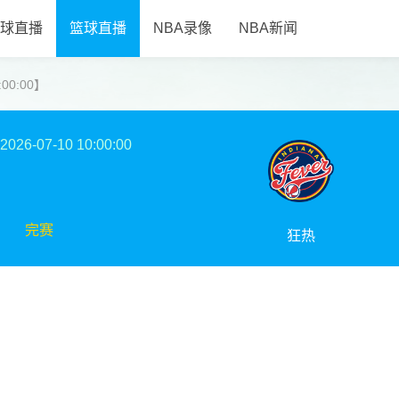
球直播
篮球直播
NBA录像
NBA新闻
:00:00】
2026-07-10 10:00:00
完赛
狂热