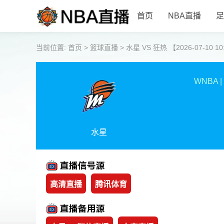
首页
NBA直播
足
当前位置:
首页
>
篮球直播
>
水星 VS 狂热 【2026-07-10 10
WNBA
|
水星
高清直播
腾讯体育