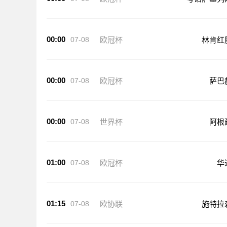
00:00
07-08
欧冠杯
林肯红
00:00
07-08
欧冠杯
萨巴
00:00
07-08
世界杯
阿根
01:00
07-08
欧冠杯
华
01:15
07-08
欧协联
施特拉