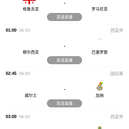
-
格鲁吉亚
罗马尼亚
高清直播
01:00
06-03
西篮甲
-
穆尔西亚
巴塞罗那
高清直播
02:45
06-03
国际赛
-
威尔士
加纳
高清直播
03:00
06-03
西篮甲