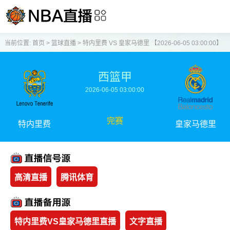
当前位置:
首页
>
篮球直播
>
特内里费 VS 皇家马德里 【2026-06-05 03:00:00】
西篮甲
2026-06-05 03:00:00
完赛
特内里费
皇家马德里
高清直播
腾讯体育
特内里费VS皇家马德里直播
文字直播