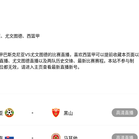
亚、尤文图德、西篮甲
00 西篮甲巴斯克尼亚VS尤文图德的比赛直播，喜欢西篮甲可以提前收藏本页面以
直播、尤文图德直播以及两队历史交锋、最新比赛赛程。本站不参与制
位都无效，请进入主页查看最新直播新号。
-
高清直播
亚
黑山
-
高清直播
克
马耳他