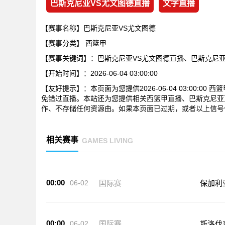
巴斯克尼亚VS尤文图德直播
文字直播
【赛事名称】巴斯克尼亚VS尤文图德
【赛事分类】
西篮甲
【赛事关键词】：巴斯克尼亚VS尤文图德直播、巴斯克尼
【开始时间】：2026-06-04 03:00:00
【友好提示】：本页面为您提供2026-06-04 03:00:
免错过直播。本站还为您提供相关西篮甲直播、巴斯克尼亚
作、不存储任何资源由。如果本页面已过期，或者以上信号
相关赛事
GAMES LIVING
00:00
06-02
国际赛
保加利
00:00
06-02
国际赛
斯洛伐