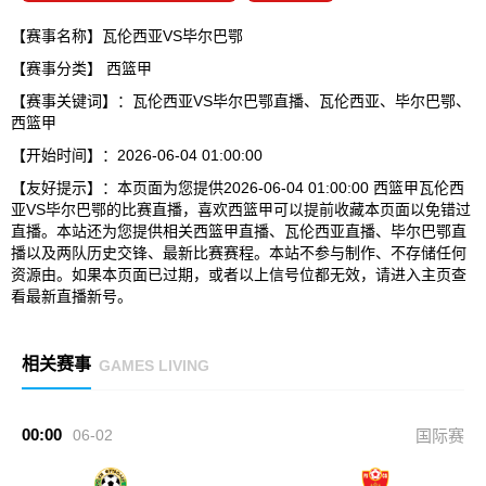
【赛事名称】瓦伦西亚VS毕尔巴鄂
【赛事分类】
西篮甲
【赛事关键词】：瓦伦西亚VS毕尔巴鄂直播、瓦伦西亚、毕尔巴鄂、
西篮甲
【开始时间】：2026-06-04 01:00:00
【友好提示】：本页面为您提供2026-06-04 01:00:00 西篮甲瓦伦西
亚VS毕尔巴鄂的比赛直播，喜欢西篮甲可以提前收藏本页面以免错过
直播。本站还为您提供相关西篮甲直播、瓦伦西亚直播、毕尔巴鄂直
播以及两队历史交锋、最新比赛赛程。本站不参与制作、不存储任何
资源由。如果本页面已过期，或者以上信号位都无效，请进入主页查
看最新直播新号。
相关赛事
GAMES LIVING
00:00
06-02
国际赛