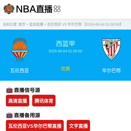
当前位置:
首页
>
篮球直播
>
瓦伦西亚 VS 毕尔巴鄂 【2026-06-04 01:00:00】
西篮甲
2026-06-04 01:00:00
完赛
瓦伦西亚
毕尔巴鄂
高清直播
腾讯体育
瓦伦西亚VS毕尔巴鄂直播
文字直播