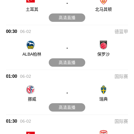
-
土耳其
北马其顿
高清直播
00:30
06-02
德篮甲
-
ALBA柏林
保罗沙
高清直播
01:00
06-02
国际赛
-
挪威
瑞典
高清直播
01:30
06-02
国际赛