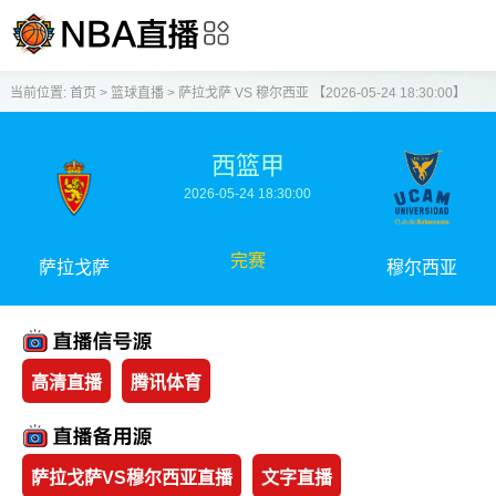
当前位置:
首页
>
篮球直播
>
萨拉戈萨 VS 穆尔西亚 【2026-05-24 18:30:00】
西篮甲
2026-05-24 18:30:00
完赛
萨拉戈萨
穆尔西亚
高清直播
腾讯体育
萨拉戈萨VS穆尔西亚直播
文字直播