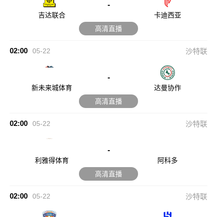
-
吉达联合
卡迪西亚
高清直播
02:00
05-22
沙特联
-
新未来城体育
达曼协作
高清直播
02:00
05-22
沙特联
-
利雅得体育
阿科多
高清直播
02:00
05-22
沙特联