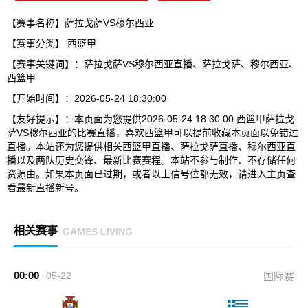
【赛事名称】萨拉戈萨VS穆尔西亚
【赛事分类】
西篮甲
【赛事关键词】：萨拉戈萨VS穆尔西亚直播、萨拉戈萨、穆尔西亚、
西篮甲
【开始时间】：2026-05-24 18:30:00
【友好提示】：本页面为您提供2026-05-24 18:30:00 西篮甲萨拉戈
萨VS穆尔西亚的比赛直播，喜欢西篮甲可以提前收藏本页面以免错过
直播。本站还为您提供相关西篮甲直播、萨拉戈萨直播、穆尔西亚直
播以及两队历史交锋、最新比赛赛程。本站不参与制作、不存储任何
资源由。如果本页面已过期，或者以上信号位都无效，请进入主页查
看最新直播新号。
相关赛事
GAMES LIVING
00:00
05-22
国际赛