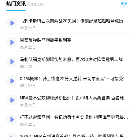
热门资讯
VIDEOS
更多 +
马刺卡斯特西决前两战20失误！惨淡纪录超越哈登成历史第一人
05月22日
雷霆反弹胜马刺扳平系列赛
05月22日
马刺队福克斯脚踝伤势未愈，再次缺席对阵雷霆第二战
05月22日
0.1%概率！骑士惨遭22分大逆转 米切尔直言“不可接受”
05月22日
NBA最不受欢迎球迷榜出炉！凯尔特人高票当选 百名球员匿名投票揭晓
05月22日
打不过雷霆马刺！名记劝勇士务实规划 指明库里夺冠最后希望
05月22日
2026年NBA东部决赛首战：尼克斯vs骑士赔率预测与投注分析