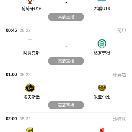
-
葡萄牙U16
希腊U16
高清直播
00:45
05-22
荷甲
-
阿贾克斯
格罗宁根
高清直播
01:00
05-22
瑞典超
-
埃夫斯堡
米亚尔比
高清直播
02:00
05-22
沙特联