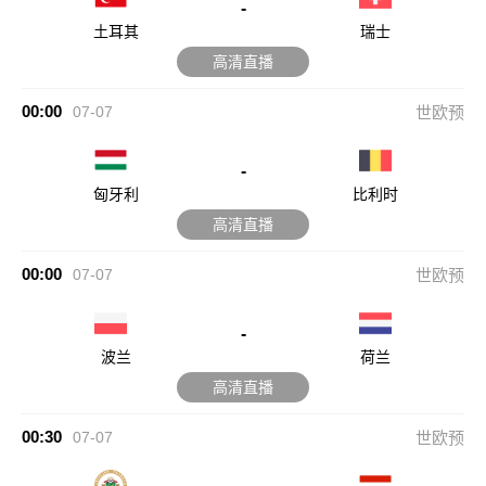
-
土耳其
瑞士
高清直播
00:00
07-07
世欧预
-
匈牙利
比利时
高清直播
00:00
07-07
世欧预
-
波兰
荷兰
高清直播
00:30
07-07
世欧预