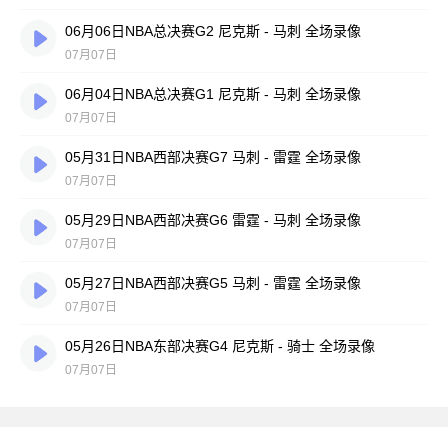
06月06日NBA总决赛G2 尼克斯 - 马刺 全场录像
07月07日
06月04日NBA总决赛G1 尼克斯 - 马刺 全场录像
07月07日
05月31日NBA西部决赛G7 马刺 - 雷霆 全场录像
07月07日
05月29日NBA西部决赛G6 雷霆 - 马刺 全场录像
07月07日
05月27日NBA西部决赛G5 马刺 - 雷霆 全场录像
07月07日
05月26日NBA东部决赛G4 尼克斯 - 骑士 全场录像
07月07日