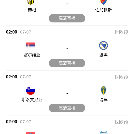
-
赫根
佐加顿斯
高清直播
02:00
07-07
世欧预
-
塞尔维亚
波黑
高清直播
02:00
07-07
世欧预
-
斯洛文尼亚
瑞典
高清直播
02:00
07-07
世欧预