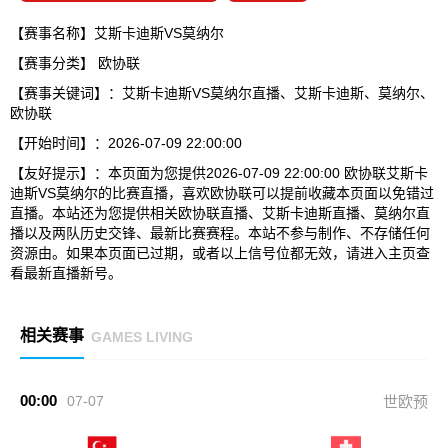
【赛事名称】艾斯卡迪斯VS莫纳尔
【赛事分类】
欧协联
【赛事关键词】：艾斯卡迪斯VS莫纳尔直播、艾斯卡迪斯、莫纳尔、
欧协联
【开始时间】：2026-07-09 22:00:00
【友好提示】：本页面为您提供2026-07-09 22:00:00 欧协联艾斯卡
迪斯VS莫纳尔的比赛直播，喜欢欧协联可以提前收藏本页面以免错过
直播。本站还为您提供相关欧协联直播、艾斯卡迪斯直播、莫纳尔直
播以及两队历史交锋、最新比赛赛程。本站不参与制作、不存储任何
资源由。如果本页面已过期，或者以上信号位都无效，请进入主页查
看最新直播新号。
相关赛事
GAMES LIVING
00:00
07-07
世欧预