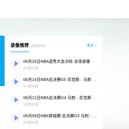
录像推荐
VIDEOS
更多 +
06月25日NBA选秀大会次轮 全场录像
07月07日
06月14日NBA总决赛G5 尼克斯 - 马刺 全场录像
07月07日
06月11日NBA总决赛G4 马刺 - 尼克斯 全场录像
07月07日
06月09日NBA常规赛 总决赛G3 马刺 - 尼克斯 全场录像
07月07日