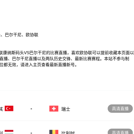
头、巴尔干尼、欧协联
00 欧协联康纳斯码头VS巴尔干尼的比赛直播，喜欢欧协联可以提前收藏本页面以
直播、巴尔干尼直播以及两队历史交锋、最新比赛赛程。本站不参与制
位都无效，请进入主页查看最新直播新号。
-
高清直播
其
瑞士
-
高清直播
利
比利时