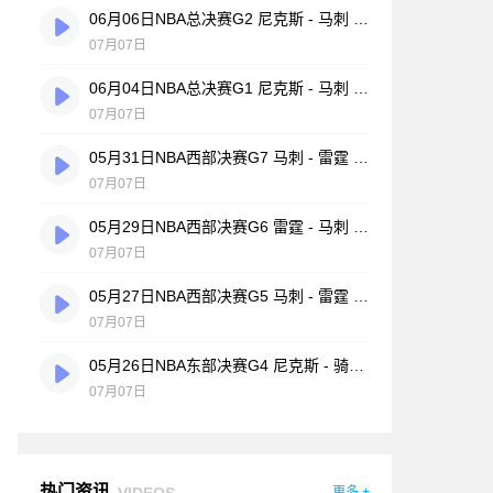
06月06日NBA总决赛G2 尼克斯 - 马刺 全场录像
07月07日
06月04日NBA总决赛G1 尼克斯 - 马刺 全场录像
07月07日
05月31日NBA西部决赛G7 马刺 - 雷霆 全场录像
07月07日
05月29日NBA西部决赛G6 雷霆 - 马刺 全场录像
07月07日
05月27日NBA西部决赛G5 马刺 - 雷霆 全场录像
07月07日
05月26日NBA东部决赛G4 尼克斯 - 骑士 全场录像
07月07日
热门资讯
VIDEOS
更多 +