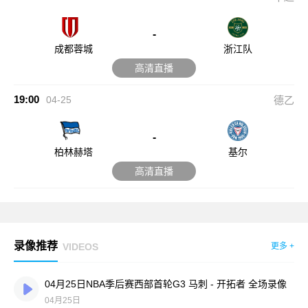
-
成都蓉城
浙江队
高清直播
19:00
04-25
德乙
-
柏林赫塔
基尔
高清直播
录像推荐
VIDEOS
更多 +
04月25日NBA季后赛西部首轮G3 马刺 - 开拓者 全场录像
04月25日