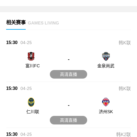
相关赛事
GAMES LIVING
15:30
04-25
韩K联
-
富川FC
金泉尚武
高清直播
15:30
04-25
韩K联
-
仁川联
济州SK
高清直播
15:30
04-25
韩K2联