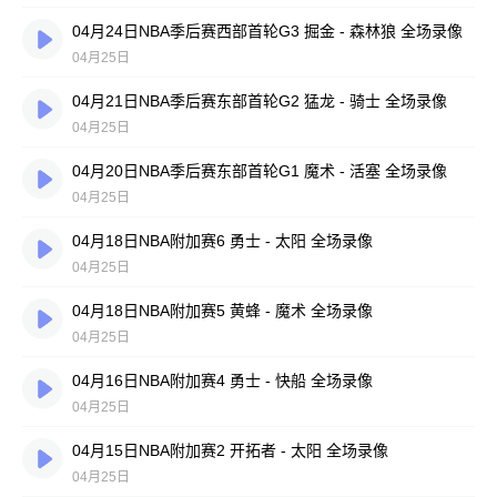
04月24日NBA季后赛西部首轮G3 掘金 - 森林狼 全场录像
04月25日
04月21日NBA季后赛东部首轮G2 猛龙 - 骑士 全场录像
04月25日
04月20日NBA季后赛东部首轮G1 魔术 - 活塞 全场录像
04月25日
04月18日NBA附加赛6 勇士 - 太阳 全场录像
04月25日
04月18日NBA附加赛5 黄蜂 - 魔术 全场录像
04月25日
04月16日NBA附加赛4 勇士 - 快船 全场录像
04月25日
04月15日NBA附加赛2 开拓者 - 太阳 全场录像
04月25日